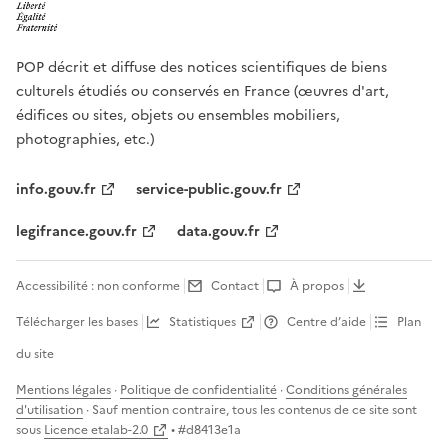
POP décrit et diffuse des notices scientifiques de biens
culturels étudiés ou conservés en France (œuvres d'art,
édifices ou sites, objets ou ensembles mobiliers,
photographies, etc.)
info.gouv.fr
service-public.gouv.fr
legifrance.gouv.fr
data.gouv.fr
Accessibilité : non conforme
Contact
À propos
Télécharger les bases
Statistiques
Centre d’aide
Plan
du site
Mentions légales
·
Politique de confidentialité
·
Conditions générales
d'utilisation
· Sauf mention contraire, tous les contenus de ce site sont
sous
Licence etalab-2.0
• #
d8413e1a