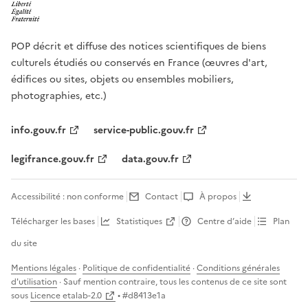
POP décrit et diffuse des notices scientifiques de biens
culturels étudiés ou conservés en France (œuvres d'art,
édifices ou sites, objets ou ensembles mobiliers,
photographies, etc.)
info.gouv.fr
service-public.gouv.fr
legifrance.gouv.fr
data.gouv.fr
Accessibilité : non conforme
Contact
À propos
Télécharger les bases
Statistiques
Centre d’aide
Plan
du site
Mentions légales
·
Politique de confidentialité
·
Conditions générales
d'utilisation
· Sauf mention contraire, tous les contenus de ce site sont
sous
Licence etalab-2.0
• #
d8413e1a