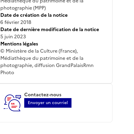
Médiathèque du patrimoine et de la
photographie (MPP)
Date de création de la notice
6 février 2018
Date de dernière modification de la notice
5 juin 2023
Mentions légales
© Ministère de la Culture (France),
Médiathèque du patrimoine et de la
photographie, diffusion GrandPalaisRmn
Photo
Contactez-nous
Envoyer un courriel