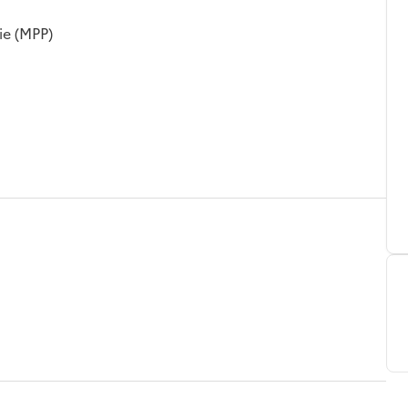
ie (MPP)