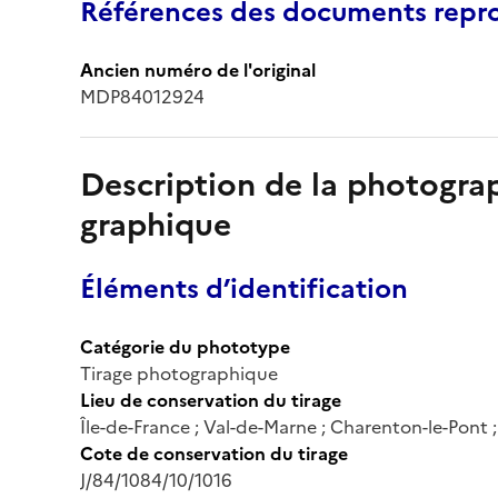
Références des documents repro
Ancien numéro de l'original
MDP84012924
Description de la photogr
graphique
Éléments d’identification
Catégorie du phototype
Tirage photographique
Lieu de conservation du tirage
Île-de-France ; Val-de-Marne ; Charenton-le-Pont
Cote de conservation du tirage
J/84/1084/10/1016