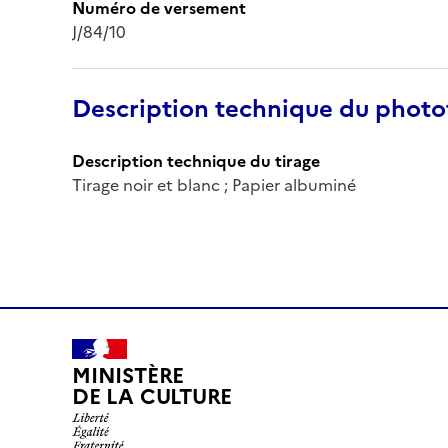
Numéro de versement
J/84/10
Description technique du phot
Description technique du tirage
Tirage noir et blanc ; Papier albuminé
MINISTÈRE
DE LA CULTURE