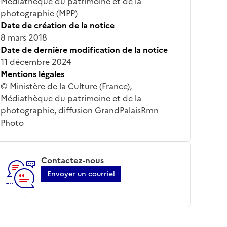
Médiathèque du patrimoine et de la
photographie (MPP)
Date de création de la notice
8 mars 2018
Date de dernière modification de la notice
11 décembre 2024
Mentions légales
© Ministère de la Culture (France),
Médiathèque du patrimoine et de la
photographie, diffusion GrandPalaisRmn
Photo
Contactez-nous
Envoyer un courriel