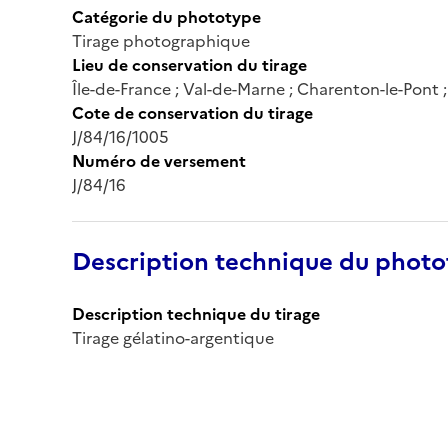
Catégorie du phototype
Tirage photographique
Lieu de conservation du tirage
Île-de-France ; Val-de-Marne ; Charenton-le-Pont
Cote de conservation du tirage
J/84/16/1005
Numéro de versement
J/84/16
Description technique du phot
Description technique du tirage
Tirage gélatino-argentique