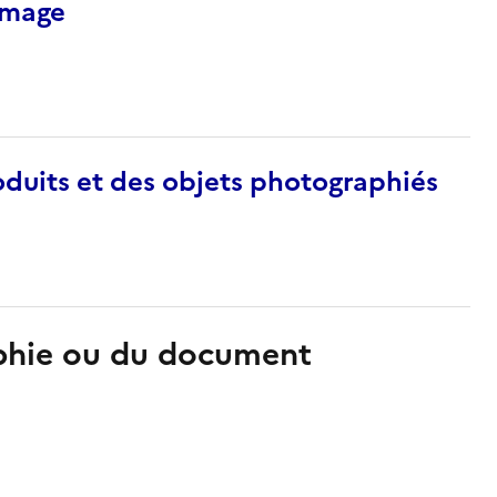
’image
duits et des objets photographiés
aphie ou du document