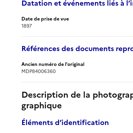
Datation et événements liés à l
Date de prise de vue
1897
Références des documents repro
Ancien numéro de l'original
MDP84006360
Description de la photogr
graphique
Éléments d’identification