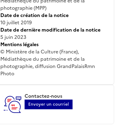
Médiathèque du patrimoine et de la
photographie (MPP)
Date de création de la notice
10 juillet 2019
Date de dernière modification de la notice
5 juin 2023
Mentions légales
© Ministère de la Culture (France),
Médiathèque du patrimoine et de la
photographie, diffusion GrandPalaisRmn
Photo
Contactez-nous
Envoyer un courriel