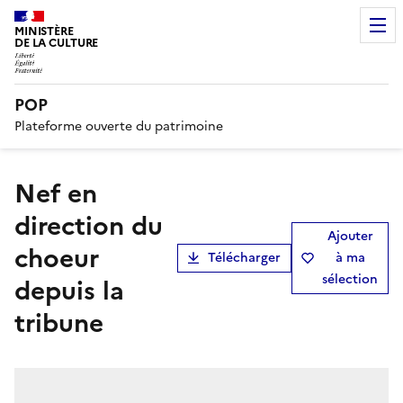
MINISTÈRE
DE LA CULTURE
POP
Plateforme ouverte du patrimoine
Nef en
direction du
Ajouter
choeur
Télécharger
à ma
sélection
depuis la
tribune