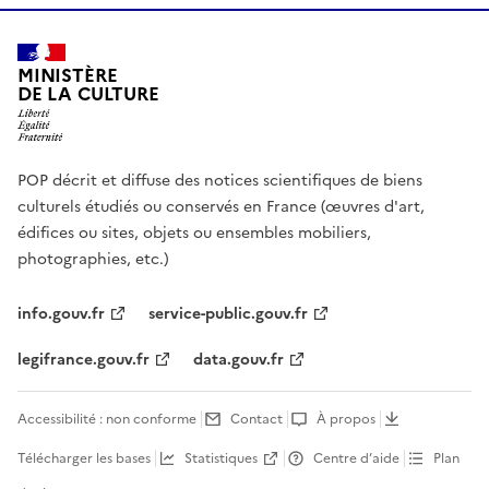
MINISTÈRE
DE LA CULTURE
POP décrit et diffuse des notices scientifiques de biens
culturels étudiés ou conservés en France (œuvres d'art,
édifices ou sites, objets ou ensembles mobiliers,
photographies, etc.)
info.gouv.fr
service-public.gouv.fr
legifrance.gouv.fr
data.gouv.fr
Accessibilité : non conforme
Contact
À propos
Télécharger les bases
Statistiques
Centre d’aide
Plan