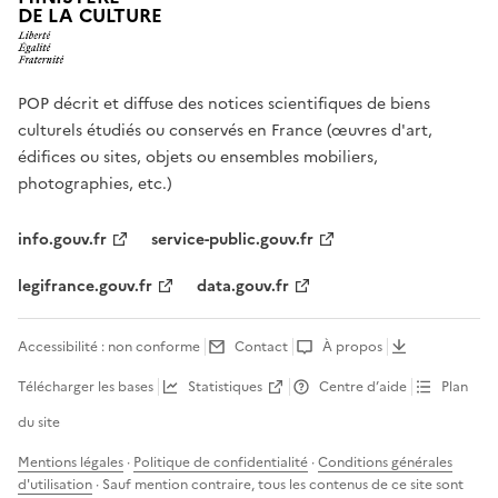
DE LA CULTURE
POP décrit et diffuse des notices scientifiques de biens
culturels étudiés ou conservés en France (œuvres d'art,
édifices ou sites, objets ou ensembles mobiliers,
photographies, etc.)
info.gouv.fr
service-public.gouv.fr
legifrance.gouv.fr
data.gouv.fr
Accessibilité : non conforme
Contact
À propos
Télécharger les bases
Statistiques
Centre d’aide
Plan
du site
Mentions légales
·
Politique de confidentialité
·
Conditions générales
d'utilisation
· Sauf mention contraire, tous les contenus de ce site sont