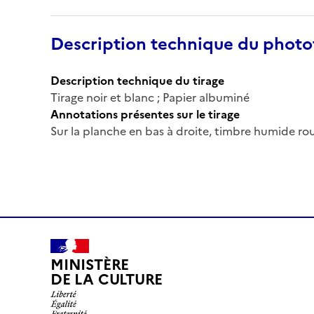
Description technique du phot
Description technique du tirage
Tirage noir et blanc ; Papier albuminé
Annotations présentes sur le tirage
Sur la planche en bas à droite, timbre humide ro
MINISTÈRE
DE LA CULTURE