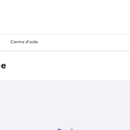
Centre d'aide
ée