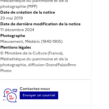
Médiathèque du patrimoine et de la
photographie (MPP)
Date de création de la notice
20 mai 2019
Date de dernière modification de la notice
11 décembre 2024
Photographe
Mieusement, Médéric (1840-1905)
Mentions légales
© Ministère de la Culture (France),
Médiathèque du patrimoine et de la
photographie, diffusion GrandPalaisRmn
Photo
Contactez-nous
Envoyer un courriel