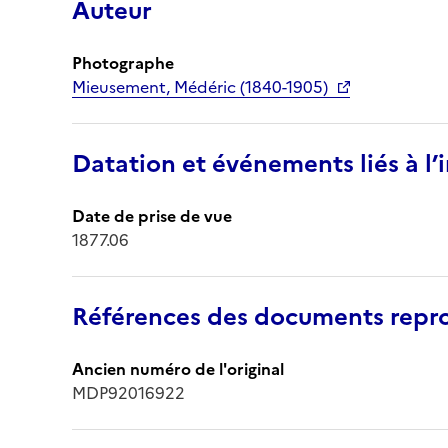
Auteur
Photographe
Mieusement, Médéric (1840-1905)
Datation et événements liés à l
Date de prise de vue
1877.06
Références des documents repro
Ancien numéro de l'original
MDP92016922