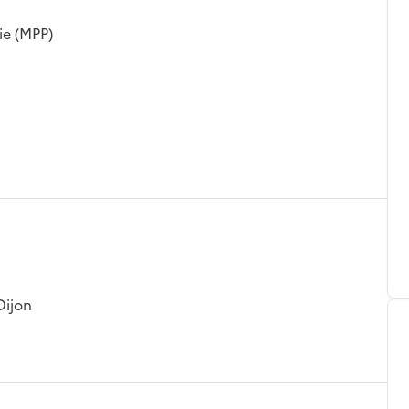
ie (MPP)
Dijon