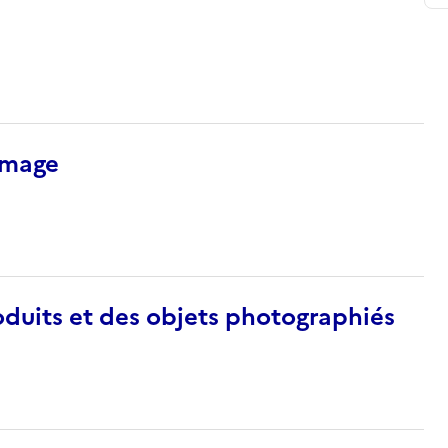
’image
duits et des objets photographiés