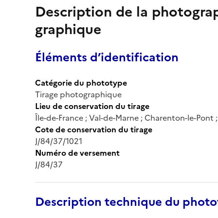
Description de la photogr
graphique
Éléments d’identification
Catégorie du phototype
Tirage photographique
Lieu de conservation du tirage
Île-de-France ; Val-de-Marne ; Charenton-le-Pont
Cote de conservation du tirage
J/84/37/1021
Numéro de versement
J/84/37
Description technique du phot