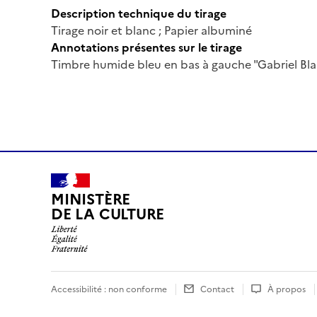
Description technique du tirage
Tirage noir et blanc ; Papier albuminé
Annotations présentes sur le tirage
Timbre humide bleu en bas à gauche "Gabriel Blai
MINISTÈRE
DE LA CULTURE
Accessibilité : non conforme
Contact
À propos