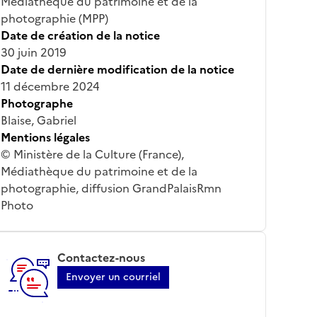
Médiathèque du patrimoine et de la
photographie (MPP)
Date de création de la notice
30 juin 2019
Date de dernière modification de la notice
11 décembre 2024
Photographe
Blaise, Gabriel
Mentions légales
© Ministère de la Culture (France),
Médiathèque du patrimoine et de la
photographie, diffusion GrandPalaisRmn
Photo
Contactez-nous
Envoyer un courriel