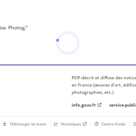
se. Photog."
POP décrit et diffuse des notic
en France (œuvres d'art, édific
photographies, etc.)
info.gouv.fr
service-publi
Télécharger les bases
Statistiques
Centre d’aide