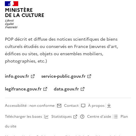
MINISTÈRE
DE LA CULTURE
POP décrit et diffuse des notices scientifiques de biens
culturels étudiés ou conservés en France (œuvres d'art,
édifices ou sites, objets ou ensembles mobiliers,
photographies, etc.)
info.gouv.fr
service-public.gouv.fr
legifrance.gouv.fr
data.gouv.fr
Accessibilité : non conforme
Contact
À propos
Télécharger les bases
Statistiques
Centre d’aide
Plan
du site