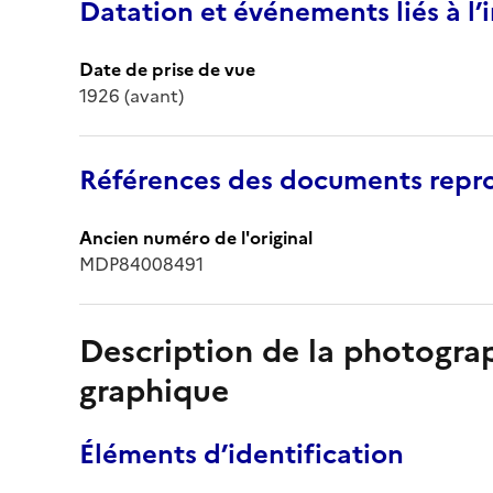
Datation et événements liés à l
Date de prise de vue
1926 (avant)
Références des documents repro
Ancien numéro de l'original
MDP84008491
Description de la photogr
graphique
Éléments d’identification