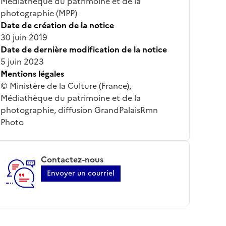
Médiathèque du patrimoine et de la
photographie (MPP)
Date de création de la notice
30 juin 2019
Date de dernière modification de la notice
5 juin 2023
Mentions légales
© Ministère de la Culture (France),
Médiathèque du patrimoine et de la
photographie, diffusion GrandPalaisRmn
Photo
Contactez-nous
Envoyer un courriel