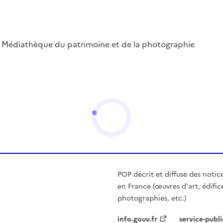
 ; Médiathèque du patrimoine et de la photographie
POP décrit et diffuse des notic
en France (œuvres d'art, édific
photographies, etc.)
info.gouv.fr
service-publi