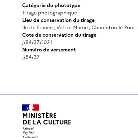
Catégorie du phototype
Tirage photographique
Lieu de conservation du tirage
Île-de-France ; Val-de-Marne ; Charenton-le-Pont
Cote de conservation du tirage
J/84/37/1021
Numéro de versement
J/84/37
MINISTÈRE
DE LA CULTURE