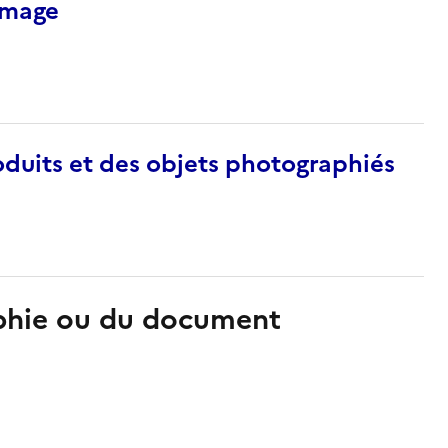
’image
duits et des objets photographiés
aphie ou du document