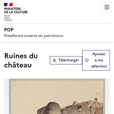
MINISTÈRE
DE LA CULTURE
POP
Plateforme ouverte du patrimoine
Ruines du
Ajouter
Télécharger
à ma
château
sélection