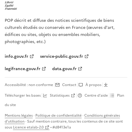
POP décrit et diffuse des notices scientifiques de biens
culturels étudiés ou conservés en France (œuvres d'art,
édifices ou sites, objets ou ensembles mobiliers,
photographies, etc.)
info.gouv.fr
service-public.gouv.fr
legifrance.gouv.fr
data.gouv.fr
Accessibilité : non conforme
Contact
À propos
Télécharger les bases
Statistiques
Centre d’aide
Plan
du site
Mentions légales
·
Politique de confidentialité
·
Conditions générales
d'utilisation
· Sauf mention contraire, tous les contenus de ce site sont
sous
Licence etalab-2.0
• #
d8413e1a