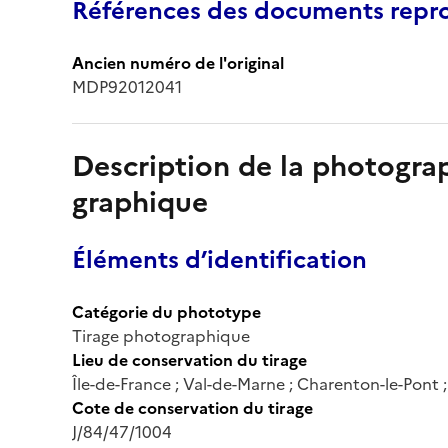
Références des documents repro
Ancien numéro de l'original
MDP92012041
Description de la photogr
graphique
Éléments d’identification
Catégorie du phototype
Tirage photographique
Lieu de conservation du tirage
Île-de-France ; Val-de-Marne ; Charenton-le-Pont
Cote de conservation du tirage
J/84/47/1004