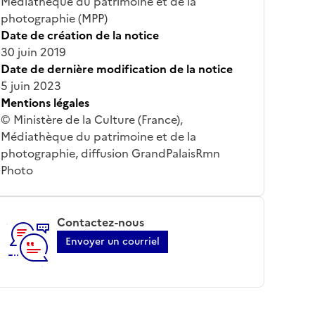
Médiathèque du patrimoine et de la
photographie (MPP)
Date de création de la notice
30 juin 2019
Date de dernière modification de la notice
5 juin 2023
Mentions légales
© Ministère de la Culture (France),
Médiathèque du patrimoine et de la
photographie, diffusion GrandPalaisRmn
Photo
Contactez-nous
Envoyer un courriel