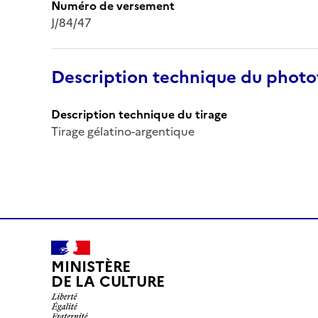
Numéro de versement
J/84/47
Description technique du phot
Description technique du tirage
Tirage gélatino-argentique
MINISTÈRE
DE LA CULTURE