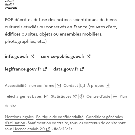
POP décrit et diffuse des notices scientifiques de biens
culturels étudiés ou conservés en France (œuvres d'art,
édifices ou sites, objets ou ensembles mobiliers,
photographies, etc.)
info.gouv.fr
service-public.gouv.fr
legifrance.gouv.fr
data.gouv.fr
Accessibilité : non conforme
Contact
À propos
Télécharger les bases
Statistiques
Centre d’aide
Plan
du site
Mentions légales
·
Politique de confidentialité
·
Conditions générales
d'utilisation
· Sauf mention contraire, tous les contenus de ce site sont
sous
Licence etalab-2.0
• #
d8413e1a