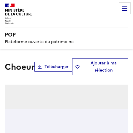
MINISTÈRE
DE LA CULTURE
POP
Plateforme ouverte du patrimoine
Ajouter à ma
Choeur
Télécharger
sélection