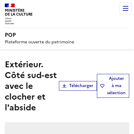
MINISTÈRE
DE LA CULTURE
POP
Plateforme ouverte du patrimoine
Extérieur.
Côté sud-est
Ajouter
avec le
Télécharger
à ma
sélection
clocher et
l'abside