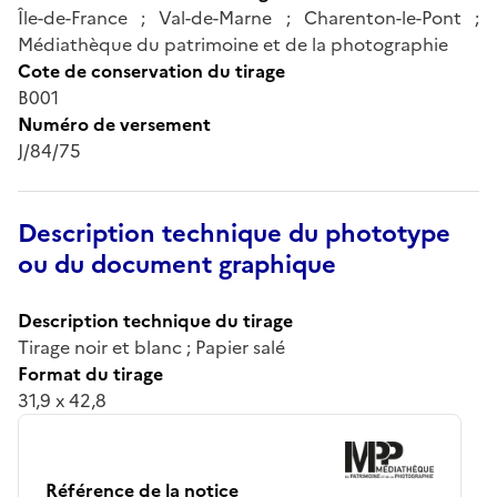
Île-de-France ; Val-de-Marne ; Charenton-le-Pont ;
Médiathèque du patrimoine et de la photographie
Cote de conservation du tirage
B001
Numéro de versement
J/84/75
Description technique du phototype
ou du document graphique
Description technique du tirage
Tirage noir et blanc ; Papier salé
Format du tirage
31,9 x 42,8
Référence de la notice