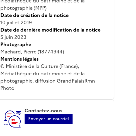
Médiathèque du patrimoine et de la
photographie (MPP)
Date de création de la notice
10 juillet 2019
Date de dernière modification de la notice
5 juin 2023
Photographe
Machard, Pierre (1877-1944)
Mentions légales
© Ministère de la Culture (France),
Médiathèque du patrimoine et de la
photographie, diffusion GrandPalaisRmn
Photo
Contactez-nous
Envoyer un courriel