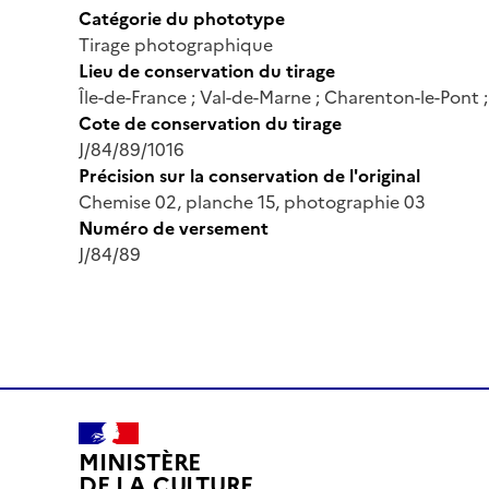
Catégorie du phototype
Tirage photographique
Lieu de conservation du tirage
Île-de-France ; Val-de-Marne ; Charenton-le-Pont
Cote de conservation du tirage
J/84/89/1016
Précision sur la conservation de l'original
Chemise 02, planche 15, photographie 03
Numéro de versement
J/84/89
MINISTÈRE
DE LA CULTURE