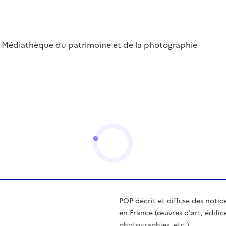
 ; Médiathèque du patrimoine et de la photographie
POP décrit et diffuse des notic
en France (œuvres d'art, édific
photographies, etc.)