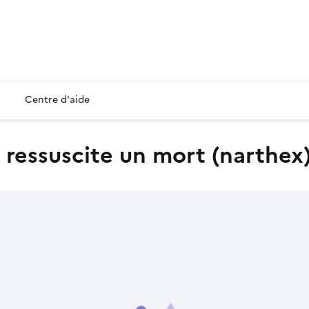
Centre d'aide
t ressuscite un mort (narthex