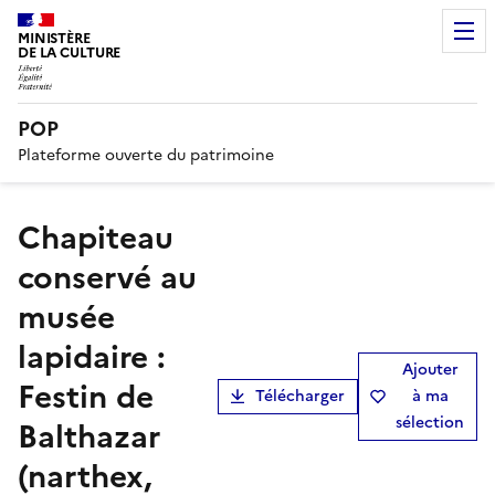
MINISTÈRE
DE LA CULTURE
POP
Plateforme ouverte du patrimoine
Chapiteau
conservé au
musée
lapidaire :
Ajouter
Festin de
Télécharger
à ma
sélection
Balthazar
(narthex,