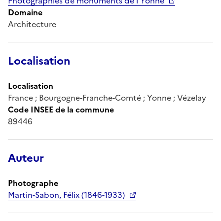
Photographies de monuments de l'Yonne
Domaine
Architecture
Localisation
Localisation
France ; Bourgogne-Franche-Comté ; Yonne ; Vézelay
Code INSEE de la commune
89446
Auteur
Photographe
Martin-Sabon, Félix (1846-1933)