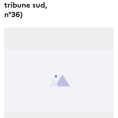
tribune sud,
n°36)