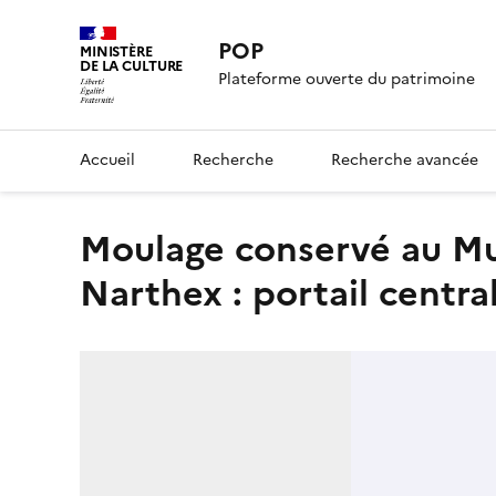
POP
MINISTÈRE
DE LA CULTURE
Plateforme ouverte du patrimoine
Accueil
Recherche
Recherche avancée
Moulage conservé au Musée des monuments français.
Narthex : portail centra