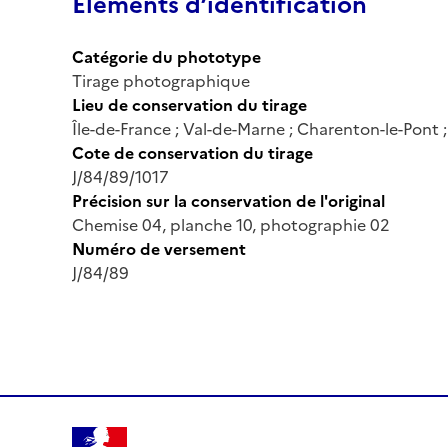
Éléments d’identification
Catégorie du phototype
Tirage photographique
Lieu de conservation du tirage
Île-de-France ; Val-de-Marne ; Charenton-le-Pont
Cote de conservation du tirage
J/84/89/1017
Précision sur la conservation de l'original
Chemise 04, planche 10, photographie 02
Numéro de versement
J/84/89