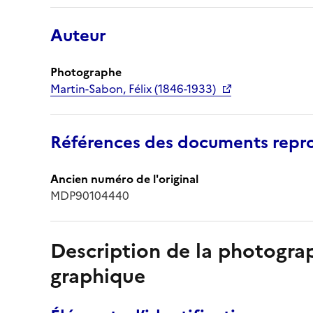
Auteur
Photographe
Martin-Sabon, Félix (1846-1933)
Références des documents repro
Ancien numéro de l'original
MDP90104440
Description de la photogr
graphique