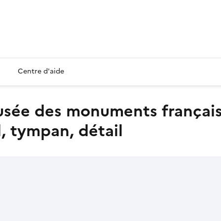
Centre d'aide
l, tympan, détail