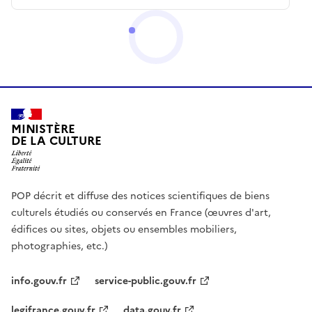
MINISTÈRE
DE LA CULTURE
POP décrit et diffuse des notices scientifiques de biens
culturels étudiés ou conservés en France (œuvres d'art,
édifices ou sites, objets ou ensembles mobiliers,
photographies, etc.)
info.gouv.fr
service-public.gouv.fr
legifrance.gouv.fr
data.gouv.fr