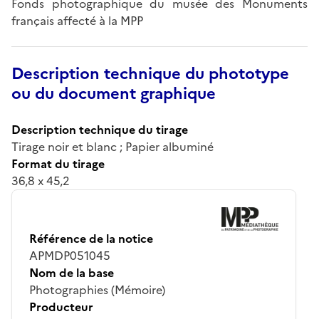
Fonds photographique du musée des Monuments
français affecté à la MPP
Description technique du phototype
ou du document graphique
Description technique du tirage
Tirage noir et blanc ; Papier albuminé
Format du tirage
36,8 x 45,2
Référence de la notice
APMDP051045
Nom de la base
Photographies (Mémoire)
Producteur