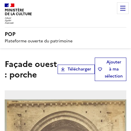
MINISTÈRE
DE LA CULTURE
POP
Plateforme ouverte du patrimoine
Façade ouest
Ajouter
Télécharger
à ma
: porche
sélection