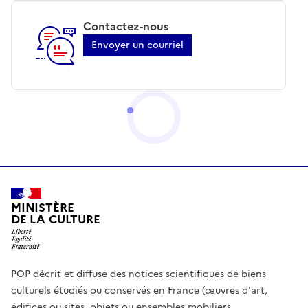
Contactez-nous
Envoyer un courriel
MINISTÈRE
DE LA CULTURE
POP décrit et diffuse des notices scientifiques de biens
culturels étudiés ou conservés en France (œuvres d'art,
édifices ou sites, objets ou ensembles mobiliers,