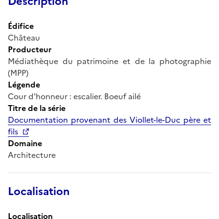
Description
Édifice
Château
Producteur
Médiathèque du patrimoine et de la photographie
(MPP)
Légende
Cour d'honneur : escalier. Boeuf ailé
Titre de la série
Documentation provenant des Viollet-le-Duc père et
fils
Domaine
Architecture
Localisation
Localisation