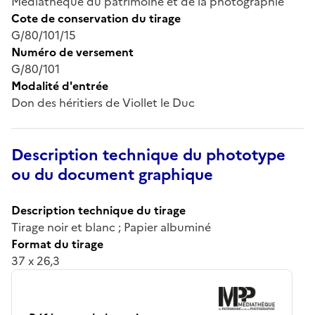
Médiathèque du patrimoine et de la photographie
Cote de conservation du tirage
G/80/101/15
Numéro de versement
G/80/101
Modalité d'entrée
Don des héritiers de Viollet le Duc
Description technique du phototype
ou du document graphique
Description technique du tirage
Tirage noir et blanc ; Papier albuminé
Format du tirage
37 x 26,3