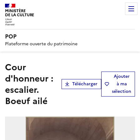
MINISTÈRE
DE LA CULTURE
POP
Plateforme ouverte du patrimoine
Cour
d'honneur :
Ajouter
Télécharger
à ma
escalier.
sélection
Boeuf ailé