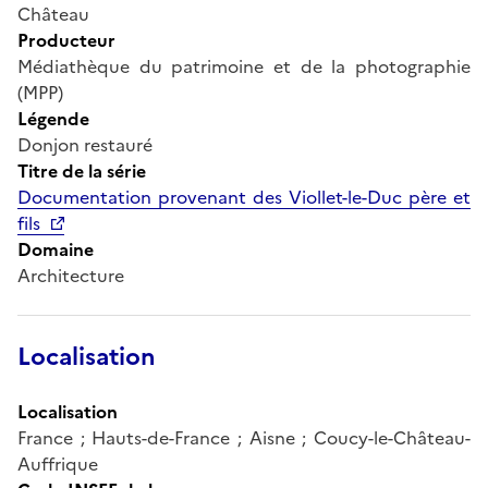
Château
Producteur
Médiathèque du patrimoine et de la photographie
(MPP)
Légende
Donjon restauré
Titre de la série
Documentation provenant des Viollet-le-Duc père et
fils
Domaine
Architecture
Localisation
Localisation
France ; Hauts-de-France ; Aisne ; Coucy-le-Château-
Auffrique