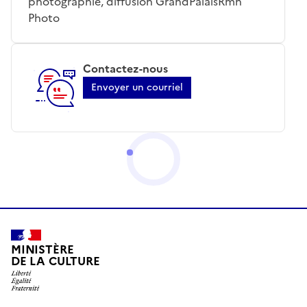
photographie, diffusion GrandPalaisRmn
Photo
Contactez-nous
Envoyer un courriel
MINISTÈRE
DE LA CULTURE