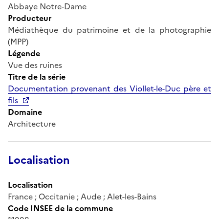
Abbaye Notre-Dame
Producteur
Médiathèque du patrimoine et de la photographie
(MPP)
Légende
Vue des ruines
Titre de la série
Documentation provenant des Viollet-le-Duc père et
fils
Domaine
Architecture
Localisation
Localisation
France ; Occitanie ; Aude ; Alet-les-Bains
Code INSEE de la commune