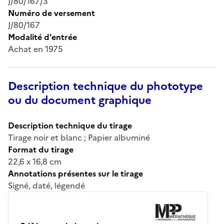
J/80/167/3
Numéro de versement
J/80/167
Modalité d'entrée
Achat en 1975
Description technique du phototype
ou du document graphique
Description technique du tirage
Tirage noir et blanc ; Papier albuminé
Format du tirage
22,6 x 16,8 cm
Annotations présentes sur le tirage
Signé, daté, légendé