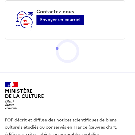
Contactez-nous
Envoyer un courriel
MINISTÈRE
DE LA CULTURE
POP décrit et diffuse des notices scientifiques de biens
culturels étudiés ou conservés en France (œuvres d'art,
édifices ou sites, objets ou ensembles mobiliers,