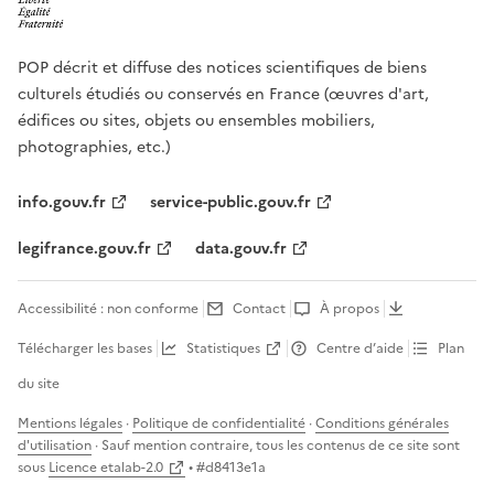
POP décrit et diffuse des notices scientifiques de biens
culturels étudiés ou conservés en France (œuvres d'art,
édifices ou sites, objets ou ensembles mobiliers,
photographies, etc.)
info.gouv.fr
service-public.gouv.fr
legifrance.gouv.fr
data.gouv.fr
Accessibilité : non conforme
Contact
À propos
Télécharger les bases
Statistiques
Centre d’aide
Plan
du site
Mentions légales
·
Politique de confidentialité
·
Conditions générales
d'utilisation
· Sauf mention contraire, tous les contenus de ce site sont
sous
Licence etalab-2.0
• #
d8413e1a