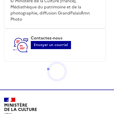
© Ministère de la Culture (France),
Médiathèque du patrimoine et de la
photographie, diffusion GrandPalaisRmn
Photo
Contactez-nous
Envoyer un courriel
MINISTÈRE
DE LA CULTURE