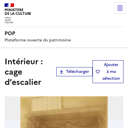
MINISTÈRE
DE LA CULTURE
POP
Plateforme ouverte du patrimoine
Intérieur :
Ajouter
cage
Télécharger
à ma
sélection
d’escalier