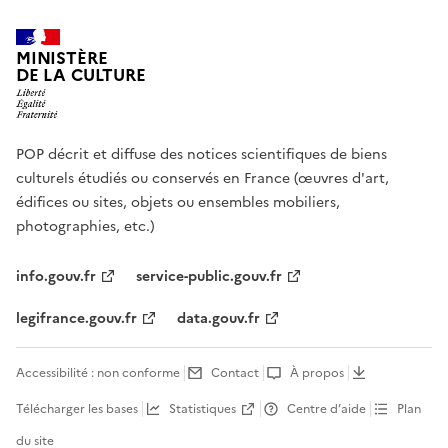
MINISTÈRE
DE LA CULTURE
POP décrit et diffuse des notices scientifiques de biens
culturels étudiés ou conservés en France (œuvres d'art,
édifices ou sites, objets ou ensembles mobiliers,
photographies, etc.)
info.gouv.fr
service-public.gouv.fr
legifrance.gouv.fr
data.gouv.fr
Accessibilité : non conforme
Contact
À propos
Télécharger les bases
Statistiques
Centre d’aide
Plan
du site