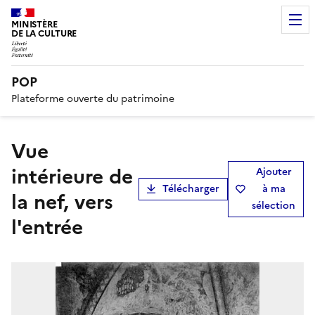
MINISTÈRE
DE LA CULTURE
POP
Plateforme ouverte du patrimoine
Vue
intérieure de
Ajouter
Télécharger
à ma
la nef, vers
sélection
l'entrée