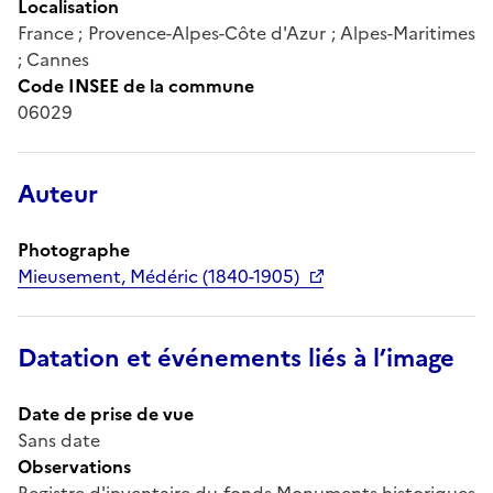
Localisation
France ; Provence-Alpes-Côte d'Azur ; Alpes-Maritimes
; Cannes
Code INSEE de la commune
06029
Auteur
Photographe
Mieusement, Médéric (1840-1905)
Datation et événements liés à l’image
Date de prise de vue
Sans date
Observations
Registre d'inventaire du fonds Monuments historiques