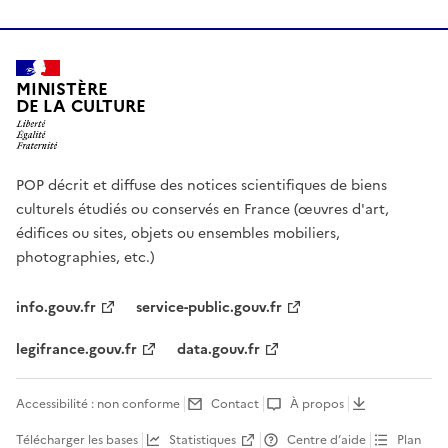
MINISTÈRE
DE LA CULTURE
POP décrit et diffuse des notices scientifiques de biens
culturels étudiés ou conservés en France (œuvres d'art,
édifices ou sites, objets ou ensembles mobiliers,
photographies, etc.)
info.gouv.fr
service-public.gouv.fr
legifrance.gouv.fr
data.gouv.fr
Accessibilité : non conforme
Contact
À propos
Télécharger les bases
Statistiques
Centre d’aide
Plan