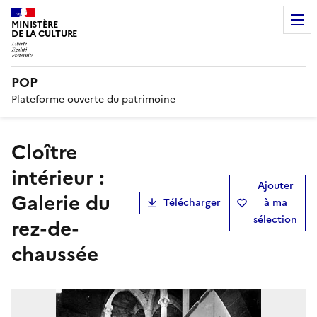
MINISTÈRE
DE LA CULTURE
POP
Plateforme ouverte du patrimoine
Cloître
intérieur :
Ajouter
Galerie du
Télécharger
à ma
sélection
rez-de-
chaussée