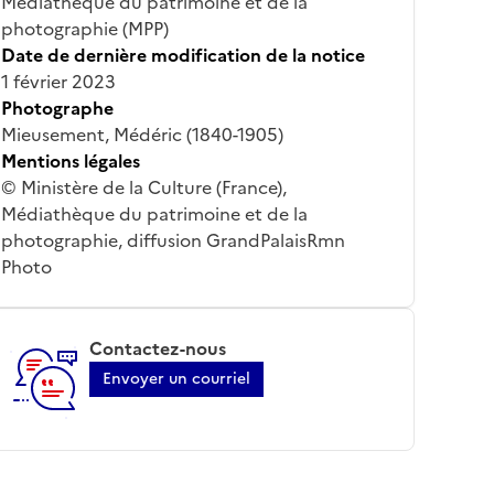
Médiathèque du patrimoine et de la
photographie (MPP)
Date de dernière modification de la notice
1 février 2023
Photographe
Mieusement, Médéric (1840-1905)
Mentions légales
© Ministère de la Culture (France),
Médiathèque du patrimoine et de la
photographie, diffusion GrandPalaisRmn
Photo
Contactez-nous
Envoyer un courriel