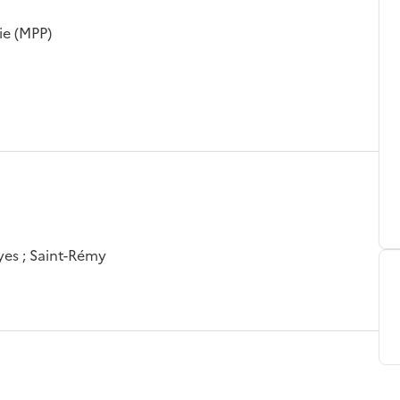
ie (MPP)
yes ; Saint-Rémy