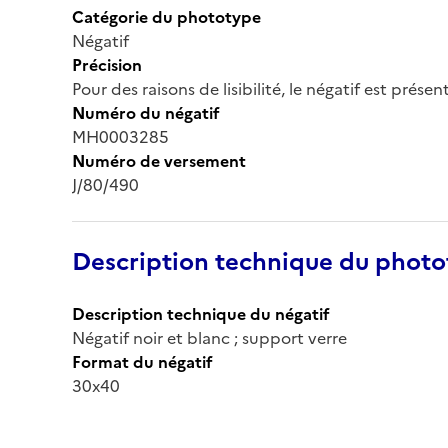
Catégorie du phototype
Négatif
Précision
Pour des raisons de lisibilité, le négatif est prése
Numéro du négatif
MH0003285
Numéro de versement
J/80/490
Description technique du phot
Description technique du négatif
Négatif noir et blanc ; support verre
Format du négatif
30x40