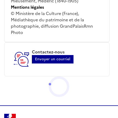
Mieusement, Médéric (1840-1905)
Mentions légales
© Ministère de la Culture (France),
Médiathèque du patrimoine et de la
photographie, diffusion GrandPalaisRmn
Photo
Contactez-nous
Envoyer un courriel