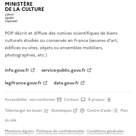
MINISTÈRE
DE LA CULTURE
POP décrit et diffuse des notices scientifiques de biens
culturels étudiés ou conservés en France (œuvres d'art,
édifices ou sites, objets ou ensembles mobiliers,
photographies, etc.)
info.gouv.fr
service-public.gouv.fr
legifrance.gouv.fr
data.gouv.fr
Accessibilité : non conforme
Contact
À propos
Télécharger les bases
Statistiques
Centre d’aide
Plan
du site
Mentions légales
·
Politique de confidentialité
·
Conditions générales