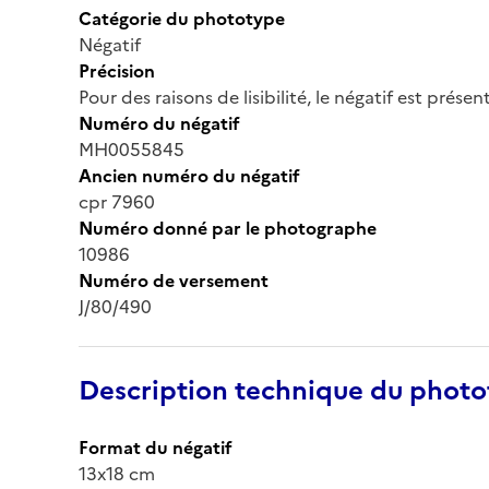
Catégorie du phototype
Négatif
Précision
Pour des raisons de lisibilité, le négatif est prése
Numéro du négatif
MH0055845
Ancien numéro du négatif
cpr 7960
Numéro donné par le photographe
10986
Numéro de versement
J/80/490
Description technique du phot
Format du négatif
13x18 cm