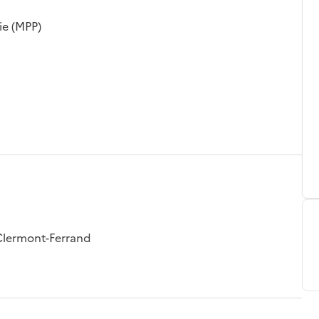
ie (MPP)
Clermont-Ferrand