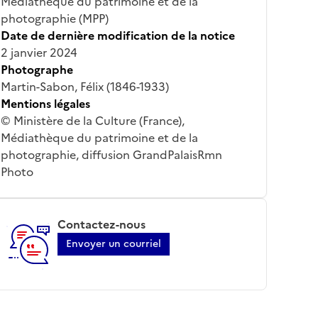
Médiathèque du patrimoine et de la
photographie (MPP)
Date de dernière modification de la notice
2 janvier 2024
Photographe
Martin-Sabon, Félix (1846-1933)
Mentions légales
© Ministère de la Culture (France),
Médiathèque du patrimoine et de la
photographie, diffusion GrandPalaisRmn
Photo
Contactez-nous
Envoyer un courriel