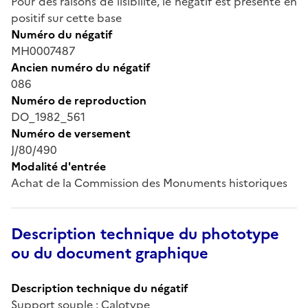
Pour des raisons de lisibilité, le négatif est présenté en
positif sur cette base
Numéro du négatif
MH0007487
Ancien numéro du négatif
086
Numéro de reproduction
DO_1982_561
Numéro de versement
J/80/490
Modalité d'entrée
Achat de la Commission des Monuments historiques
Description technique du phototype
ou du document graphique
Description technique du négatif
Support souple ; Calotype