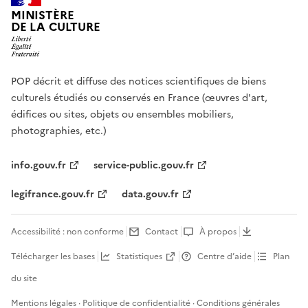
MINISTÈRE
DE LA CULTURE
POP décrit et diffuse des notices scientifiques de biens
culturels étudiés ou conservés en France (œuvres d'art,
édifices ou sites, objets ou ensembles mobiliers,
photographies, etc.)
info.gouv.fr
service-public.gouv.fr
legifrance.gouv.fr
data.gouv.fr
Accessibilité : non conforme
Contact
À propos
Télécharger les bases
Statistiques
Centre d’aide
Plan
du site
Mentions légales
·
Politique de confidentialité
·
Conditions générales