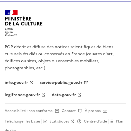
MINISTÈRE
DE LA CULTURE
POP décrit et diffuse des notices scientifiques de biens
culturels étudiés ou conservés en France (œuvres d'art,
édifices ou sites, objets ou ensembles mobiliers,
photographies, etc.)
info.gouv.fr
service-public.gouv.fr
legifrance.gouv.fr
data.gouv.fr
Accessibilité : non conforme
Contact
À propos
Télécharger les bases
Statistiques
Centre d’aide
Plan
du site