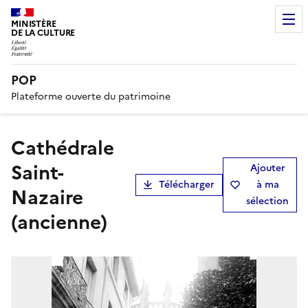
MINISTÈRE
DE LA CULTURE
POP
Plateforme ouverte du patrimoine
Cathédrale
Saint-
Ajouter
Télécharger
à ma
Nazaire
sélection
(ancienne)