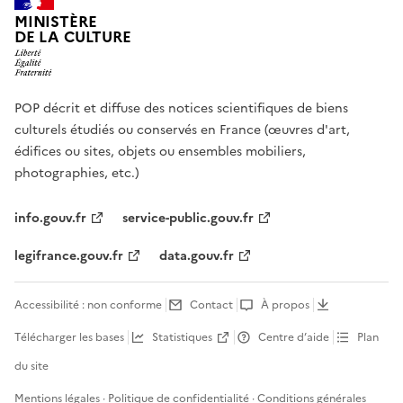
MINISTÈRE
DE LA CULTURE
POP décrit et diffuse des notices scientifiques de biens
culturels étudiés ou conservés en France (œuvres d'art,
édifices ou sites, objets ou ensembles mobiliers,
photographies, etc.)
info.gouv.fr
service-public.gouv.fr
legifrance.gouv.fr
data.gouv.fr
Accessibilité : non conforme
Contact
À propos
Télécharger les bases
Statistiques
Centre d’aide
Plan
du site
Mentions légales
·
Politique de confidentialité
·
Conditions générales