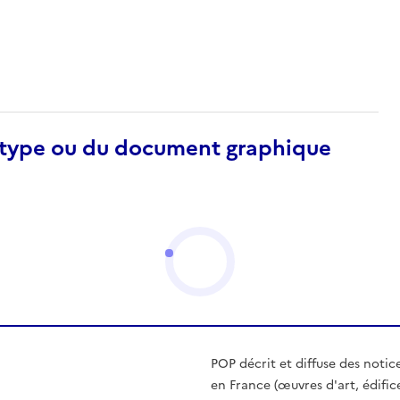
otype ou du document graphique
POP décrit et diffuse des notic
en France (œuvres d'art, édific