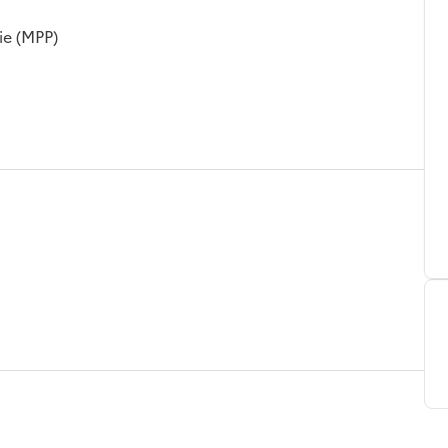
ie (MPP)