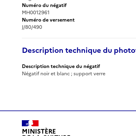
Numéro du négatif
MH0012961
Numéro de versement
J/80/490
Description technique du phot
Description technique du négatif
Négatif noir et blanc ; support verre
MINISTÈRE