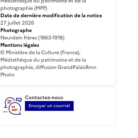
Médiathèque du patrimoine et de la
photographie (MPP)
Date de dernière modification de la notice
27 juillet 2026
Photographe
Neurdein frères (1863-1918)
Mentions légales
© Ministère de la Culture (France),
Médiathèque du patrimoine et de la
photographie, diffusion GrandPalaisRmn
Photo
Contactez-nous
Envoyer un courriel