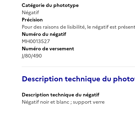
Catégorie du phototype
Négatif
Précision
Pour des raisons de lisibilité, le négatif est prése
Numéro du négatif
MH0013527
Numéro de versement
J/80/490
Description technique du phot
Description technique du négatif
Négatif noir et blanc ; support verre