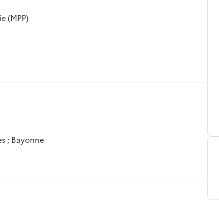
ie (MPP)
es ; Bayonne