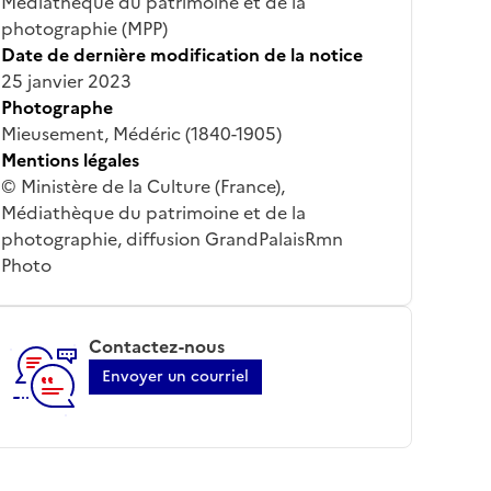
Médiathèque du patrimoine et de la
photographie (MPP)
Date de dernière modification de la notice
25 janvier 2023
Photographe
Mieusement, Médéric (1840-1905)
Mentions légales
© Ministère de la Culture (France),
Médiathèque du patrimoine et de la
photographie, diffusion GrandPalaisRmn
Photo
Contactez-nous
Envoyer un courriel