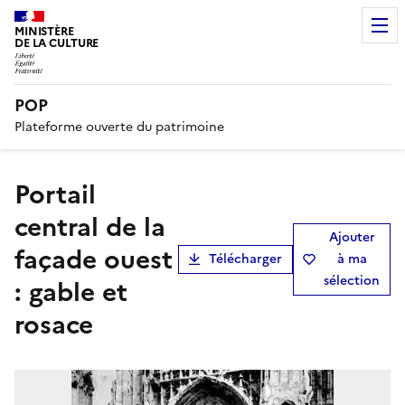
MINISTÈRE
DE LA CULTURE
POP
Plateforme ouverte du patrimoine
Portail
central de la
Ajouter
façade ouest
Télécharger
à ma
sélection
: gable et
rosace