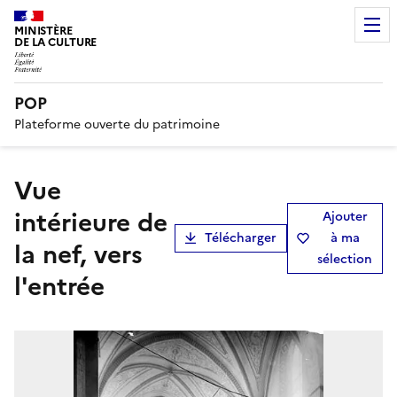
MINISTÈRE
DE LA CULTURE
POP
Plateforme ouverte du patrimoine
Vue
intérieure de
Ajouter
Télécharger
à ma
la nef, vers
sélection
l'entrée