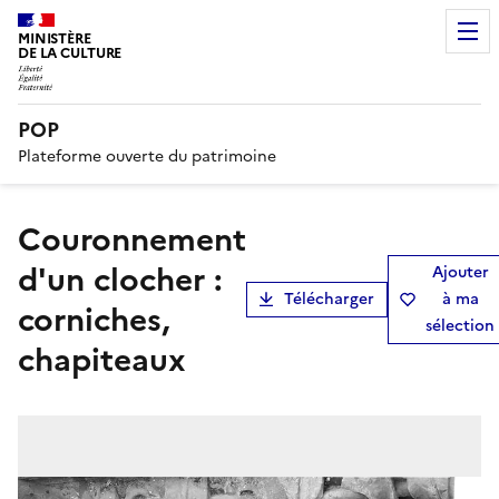
MINISTÈRE
DE LA CULTURE
POP
Plateforme ouverte du patrimoine
Couronnement
d'un clocher :
Ajouter
Télécharger
à ma
corniches,
sélection
chapiteaux