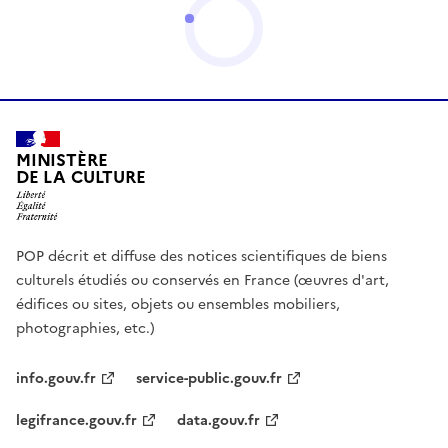
MINISTÈRE
DE LA CULTURE
POP décrit et diffuse des notices scientifiques de biens
culturels étudiés ou conservés en France (œuvres d'art,
édifices ou sites, objets ou ensembles mobiliers,
photographies, etc.)
info.gouv.fr
service-public.gouv.fr
legifrance.gouv.fr
data.gouv.fr