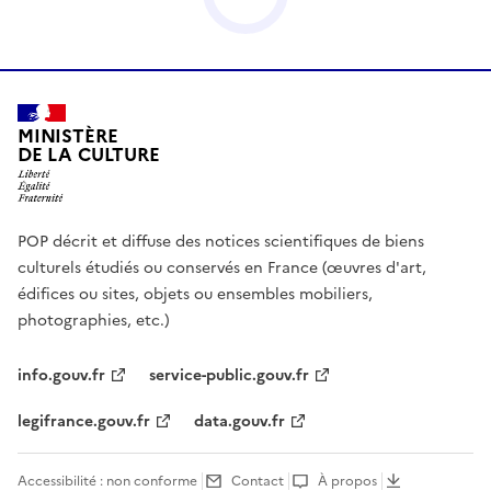
MINISTÈRE
DE LA CULTURE
POP décrit et diffuse des notices scientifiques de biens
culturels étudiés ou conservés en France (œuvres d'art,
édifices ou sites, objets ou ensembles mobiliers,
photographies, etc.)
info.gouv.fr
service-public.gouv.fr
legifrance.gouv.fr
data.gouv.fr
Accessibilité : non conforme
Contact
À propos