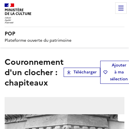
MINISTÈRE
DE LA CULTURE
POP
Plateforme ouverte du patrimoine
Couronnement
Ajouter
d'un clocher :
Télécharger
à ma
sélection
chapiteaux