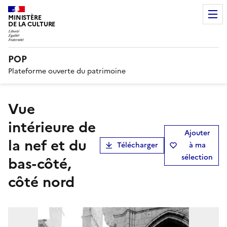
MINISTÈRE
DE LA CULTURE
POP
Plateforme ouverte du patrimoine
Vue
intérieure de
Ajouter
la nef et du
Télécharger
à ma
sélection
bas-côté,
côté nord