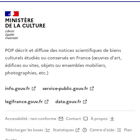
MINISTÈRE
DE LA CULTURE
POP décrit et diffuse des notices scientifiques de biens
culturels étudiés ou conservés en France (œuvres d'art,
édifices ou sites, objets ou ensembles mobiliers,
photographies, etc.)
info.gouv.fr
service-public.gouv.fr
legifrance.gouv.fr
data.gouv.fr
Accessibilité : non conforme
Contact
À propos
Télécharger les bases
Statistiques
Centre d’aide
Plan