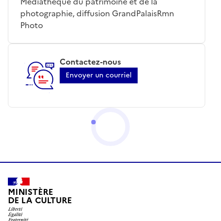
Médiathèque du patrimoine et de la
photographie, diffusion GrandPalaisRmn
Photo
Contactez-nous
Envoyer un courriel
MINISTÈRE
DE LA CULTURE