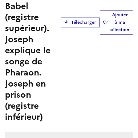
Babel
(registre
Ajouter
Télécharger
à ma
supérieur).
sélection
Joseph
explique le
songe de
Pharaon.
Joseph en
prison
(registre
inférieur)