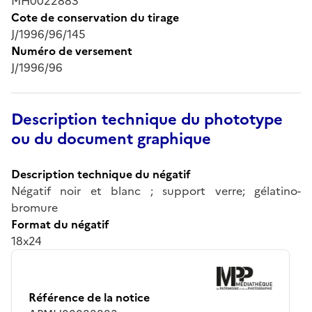
MH0022883
Cote de conservation du tirage
J/1996/96/145
Numéro de versement
J/1996/96
Description technique du phototype
ou du document graphique
Description technique du négatif
Négatif noir et blanc ; support verre; gélatino-
bromure
Format du négatif
18x24
Référence de la notice