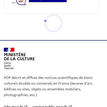
MINISTÈRE
DE LA CULTURE
POP décrit et diffuse des notices scientifiques de biens
culturels étudiés ou conservés en France (œuvres d'art,
édifices ou sites, objets ou ensembles mobiliers,
photographies, etc.)
info.gouv.fr
service-public.gouv.fr