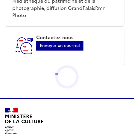
Médiathèque du patrimoine et de la
photographie, diffusion GrandPalaisRmn
Photo
Contactez-nous
Envoyer un courriel
MINISTÈRE
DE LA CULTURE