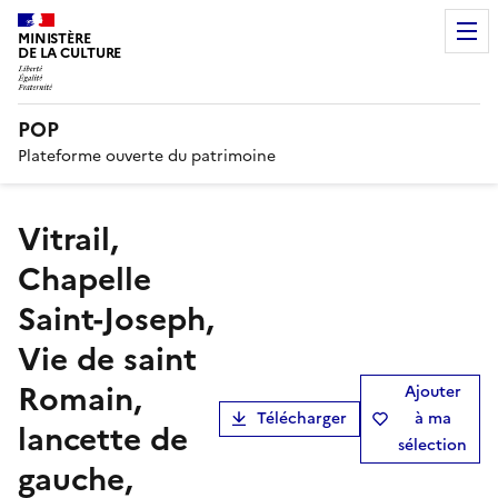
MINISTÈRE
DE LA CULTURE
POP
Plateforme ouverte du patrimoine
Vitrail,
Chapelle
Saint-Joseph,
Vie de saint
Romain,
Ajouter
Télécharger
à ma
lancette de
sélection
gauche,