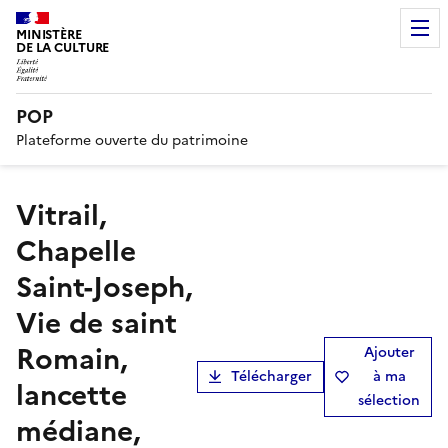
MINISTÈRE
DE LA CULTURE
POP
Plateforme ouverte du patrimoine
Vitrail,
Chapelle
Saint-Joseph,
Vie de saint
Romain,
Ajouter
Télécharger
à ma
lancette
sélection
médiane,