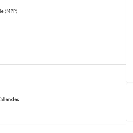
ie (MPP)
allendes