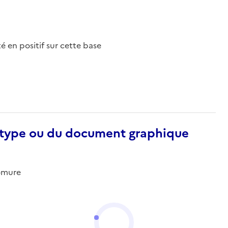
nté en positif sur cette base
otype ou du document graphique
romure