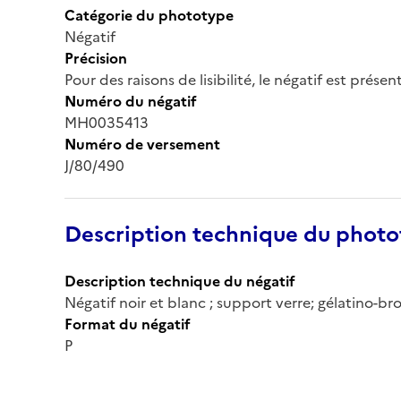
Catégorie du phototype
Négatif
Précision
Pour des raisons de lisibilité, le négatif est prése
Numéro du négatif
MH0035413
Numéro de versement
J/80/490
Description technique du phot
Description technique du négatif
Négatif noir et blanc ; support verre; gélatino-b
Format du négatif
P