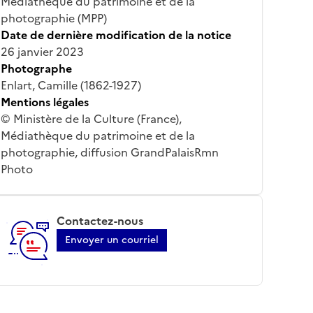
Médiathèque du patrimoine et de la
photographie (MPP)
Date de dernière modification de la notice
26 janvier 2023
Photographe
Enlart, Camille (1862-1927)
Mentions légales
© Ministère de la Culture (France),
Médiathèque du patrimoine et de la
photographie, diffusion GrandPalaisRmn
Photo
Contactez-nous
Envoyer un courriel