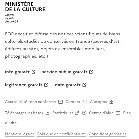
MINISTÈRE
DE LA CULTURE
POP décrit et diffuse des notices scientifiques de biens
culturels étudiés ou conservés en France (œuvres d'art,
édifices ou sites, objets ou ensembles mobiliers,
photographies, etc.)
info.gouv.fr
service-public.gouv.fr
legifrance.gouv.fr
data.gouv.fr
Accessibilité : non conforme
Contact
À propos
Télécharger les bases
Statistiques
Centre d’aide
Plan
du site
Mentions légales
·
Politique de confidentialité
·
Conditions générales