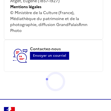
Atget, Eugène (1857-1927)
Mentions légales
© Ministère de la Culture (France),
Médiathèque du patrimoine et de la
photographie, diffusion GrandPalaisRmn
Photo
Contactez-nous
Envoyer un courriel